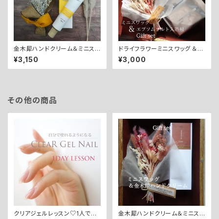
金木犀ハンドクリーム＆ミニスワ
ドライフラワーミニスワッグ ＆
ッグ[ホワイト] ギフトセット
エプソムソルト入浴剤 ギフトセッ
¥3,150
¥3,000
ト
その他の商品
クリアジェルレッスン♡1人で塗
金木犀ハンドクリーム＆ミニスワ