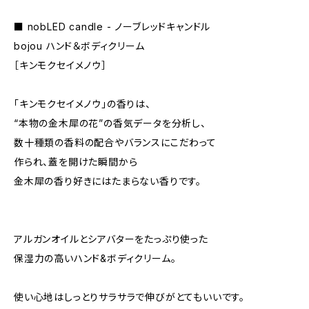
■ nobLED candle - ノーブレッドキャンドル
bojou ハンド＆ボディクリーム
［キンモクセイメノウ］
「キンモクセイメノウ」の香りは、
“本物の金木犀の花”の香気データを分析し、
数十種類の香料の配合やバランスにこだわって
作られ、蓋を開けた瞬間から
金木犀の香り好きにはたまらない香りです。
アルガンオイルとシアバターをたっぷり使った
保湿力の高いハンド&ボディクリーム。
使い心地はしっとりサラサラで伸びがとてもいいです。