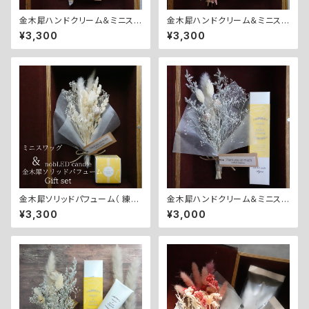
金木犀ハンドクリーム＆ミニスワ
金木犀ハンドクリーム＆ミニスワ
ッグ【ホワイト】ギフトセット
ッグ【ピンク】ギフトセット
¥3,300
¥3,300
金木犀ソリッドパフューム（ 練り
金木犀ハンドクリーム＆ミニスワ
香水 ) &ミニスワッグ [ ホワイト
ッグ [ ホワイト]
¥3,300
¥3,000
] ギフトセット