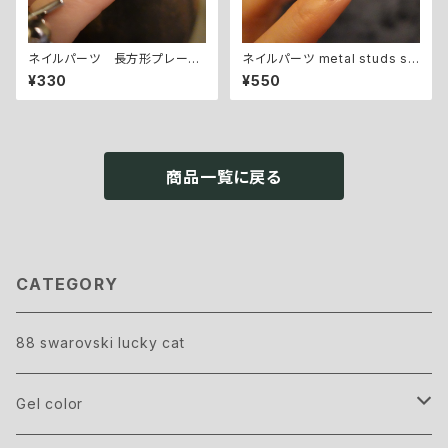
ネイルパーツ 長方形プレート
ネイルパーツ metal studs sil
rectangle plate - silver
ver 0.8㎜
¥330
¥550
商品一覧に戻る
CATEGORY
88 swarovski lucky cat
Gel color