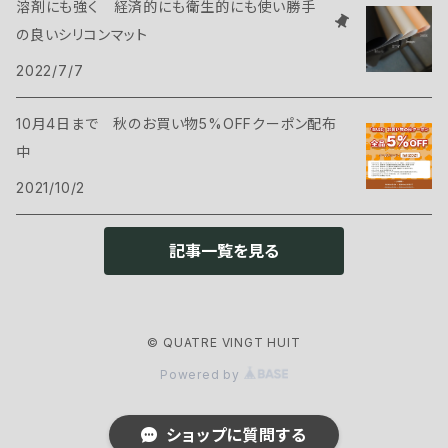
溶剤にも強く 経済的にも衛生的にも使い勝手
の良いシリコンマット
2022/7/7
10月4日まで 秋のお買い物5%OFFクーポン配布
中
2021/10/2
記事一覧を見る
© QUATRE VINGT HUIT
Powered by
ショップに質問する