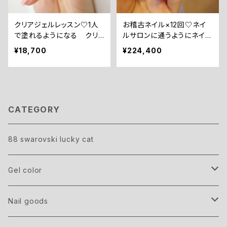
クリアジェルレッスン♡1人
お稽古ネイル×12回♡ネイ
で塗れるようになる クリ
ルサロンに通うようにネイル
アジェルネイルレッスン
を学ぶ お稽古ジェルネイ
¥18,700
¥224,400
ルレッスン
CATEGORY
88 swarovski lucky cat
Gel color
GRAND
Nail goods