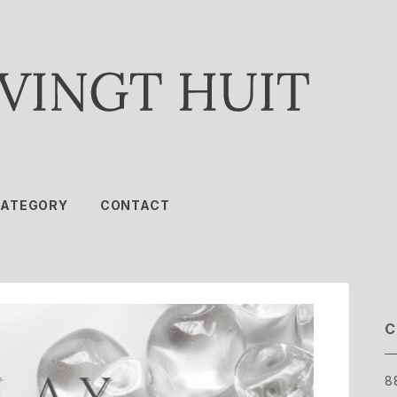
ATEGORY
CONTACT
C
8