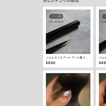
同じカテゴリの商品
ジェルネイルアート アート筆 5m
ジェ
m キャップ付き
mm
¥880
¥8