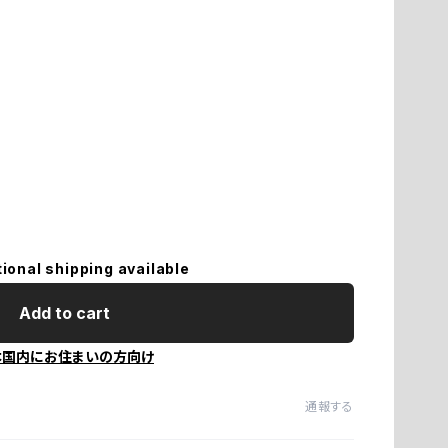
tional shipping available
Add to cart
本国内にお住まいの方向け
通報する