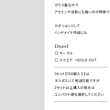
ガラス製なので
アセトンや溶剤にも強いのが特徴で
カボションとして
ハンドメイド作成にも
【2type】
〇 サークル
〇 スクエア →SOLD OUT
--------------------------------
1セット【100個入り】は
ネコポスにて発送可能ですが
2セット以上購入の場合は
コンパクト便を選択してください
--------------------------------