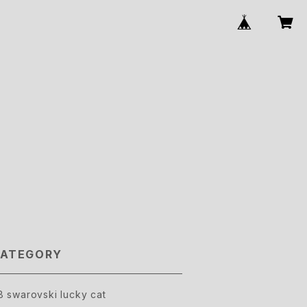
ATEGORY
8 swarovski lucky cat