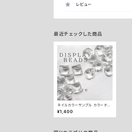
レビュー
最近チェックした商品
ネイルカラーサンプル カラーチャ
ート用 ディスプレイビーズ DISPL
¥1,400
AY BEADS 【100粒】