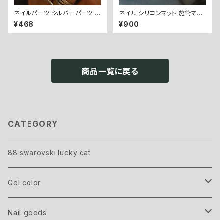
ネイルパーツ シルバーパーツ si
ネイル シリコンマット 施術マッ
lver point parts - B.
ト【 全4色 】ベージュ / グレー /
¥468
¥900
ブラック / ピンク
商品一覧に戻る
CATEGORY
88 swarovski lucky cat
Gel color
GRAND
Nail goods