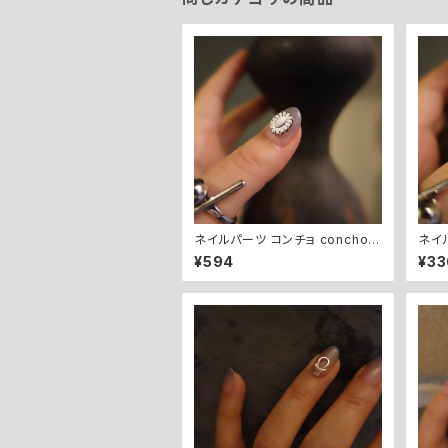
ネイルパーツ コンチョ concho /
ネイ
white
ctan
¥594
¥33