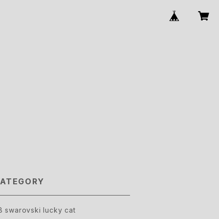
ATEGORY
8 swarovski lucky cat