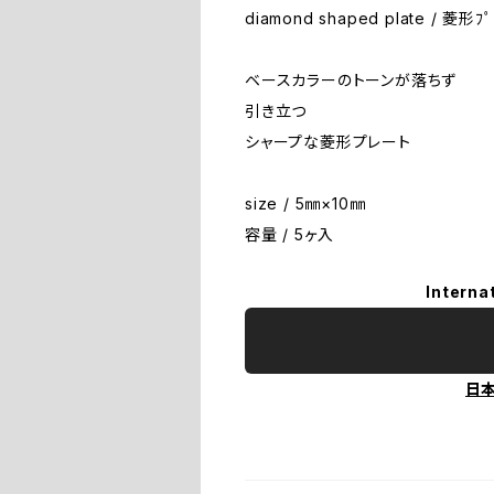
diamond shaped plate / 菱形ﾌﾟ
ベースカラーのトーンが落ちず
引き立つ
シャープな菱形プレート
size / 5㎜×10㎜
容量 / 5ヶ入
Interna
日