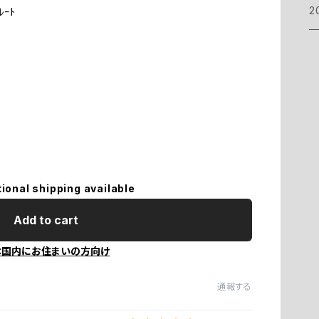
2
ﾚｰﾄ
tional shipping available
Add to cart
本国内にお住まいの方向け
通報する