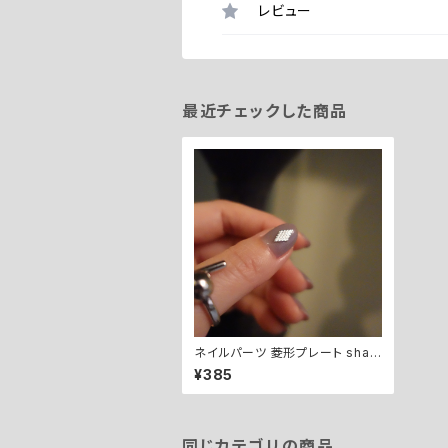
レビュー
最近チェックした商品
ネイルパーツ 菱形プレート shap
ed plate
¥385
同じカテゴリの商品