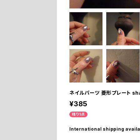
ネイルパーツ 菱形プレート shap
¥385
残り1点
International shipping avail