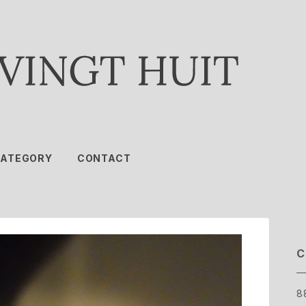
ATEGORY
CONTACT
C
8